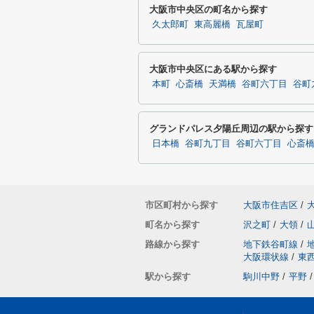
大阪市中央区の町名から探す
久太郎町
東高麗橋
瓦屋町
大阪市中央区にある駅から探す
本町
心斎橋
天満橋
谷町六丁目
谷町
グランドパレス夕陽丘周辺の駅から探す
日本橋
谷町九丁目
谷町六丁目
心斎
市区町村から探す
大阪市住吉区
/
町名から探す
沢之町
/
大領
/
路線から探す
地下鉄谷町線
/
大阪環状線
/
東
駅から探す
駒川中野
/
平野
/