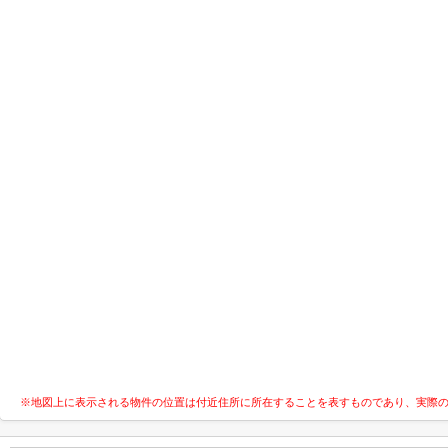
※地図上に表示される物件の位置は付近住所に所在することを表すものであり、実際