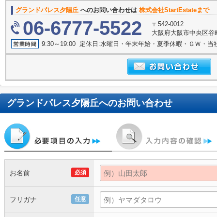
グランドパレス夕陽丘
へのお問い合わせは
株式会社StartEstateまで
06-6777-5522
〒542-0012
大阪府大阪市中央区谷町９
9:30～19:00 定休日:水曜日・年末年始・夏季休暇・ＧＷ・
グランドパレス夕陽丘
へのお問い合わせ
お名前
必須
フリガナ
任意