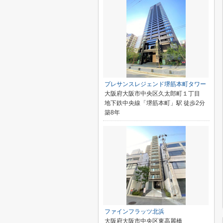
プレサンスレジェンド堺筋本町タワー
大阪府大阪市中央区久太郎町１丁目
地下鉄中央線「堺筋本町」駅 徒歩2分
築8年
ファインフラッツ北浜
大阪府大阪市中央区東高麗橋