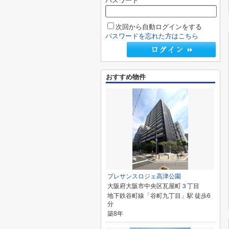
パスワード
次回から自動ログインをする
パスワードを忘れた方はこちら
おすすめ物件
プレサンスロジェ高津公園
大阪府大阪市中央区瓦屋町３丁目
地下鉄谷町線「谷町九丁目」駅 徒歩6
分
築8年