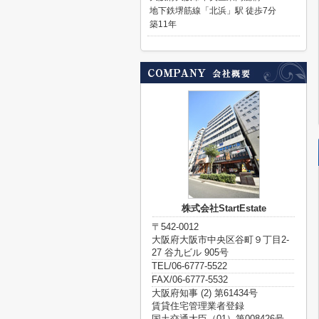
地下鉄堺筋線「北浜」駅 徒歩7分
築11年
株式会社StartEstate
〒542-0012
大阪府大阪市中央区谷町９丁目2-
27 谷九ビル 905号
TEL/06-6777-5522
FAX/06-6777-5532
大阪府知事 (2) 第61434号
賃貸住宅管理業者登録
国土交通大臣（01）第008426号