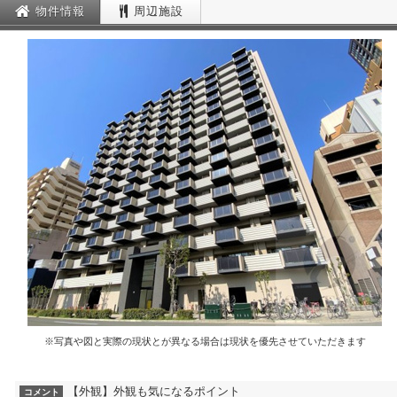
物件情報
周辺施設
※写真や図と実際の現状とが異なる場合は現状を優先させていただきます
【外観】外観も気になるポイント
コメント