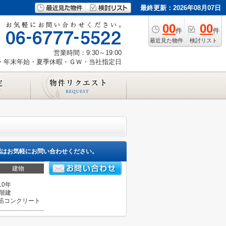
最終更新：2026年08月07日
00
00
件
件
最近見た物件
検討リスト
営業時間：9:30～19:00
・年末年始・夏季休暇・ＧＷ・当社指定日
認はお気軽にお問い合わせください。
建物
10年
5階建
筋コンクリート