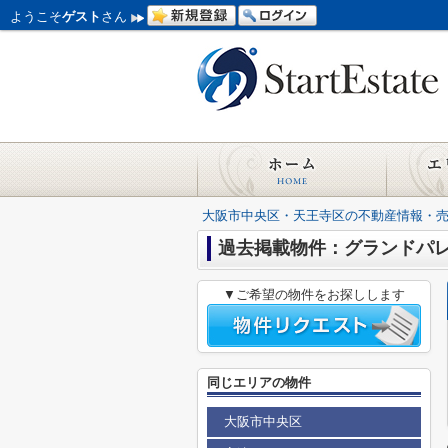
ようこそ
ゲスト
さん
大阪市中央区・天王寺区の不動産情報・
過去掲載物件：グランドパ
▼ご希望の物件をお探しします
同じエリアの物件
大阪市中央区