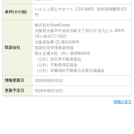
いえらぶ安心サポート:1万6,500円 室内清掃費用:6万
条件(その他)
円
株式会社StartEstate
大阪府大阪市中央区谷町９丁目2-27 谷九ビル 905号
TEL:06-6777-5522
大阪府知事 (2) 第61434号
取扱会社
賃貸住宅管理業者登録
国土交通大臣（01）第008426号
（公社）全日本不動産協会
（公社）不動産保証協会
（公社）近畿地区不動産公正取引協議会
情報更新日
2026年08月01日
更新予定日
2026年08月15日
情報の見方