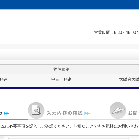
営業時間：9:30～19:
物件種別
戸建
中古一戸建
大阪府大
ームに必要事項を記入しご確認ください。些細なことでもお気軽にお問い合わ