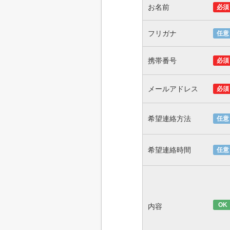
お名前
必須
フリガナ
任意
携帯番号
必須
メールアドレス
必須
希望連絡方法
任意
希望連絡時間
任意
OK
内容