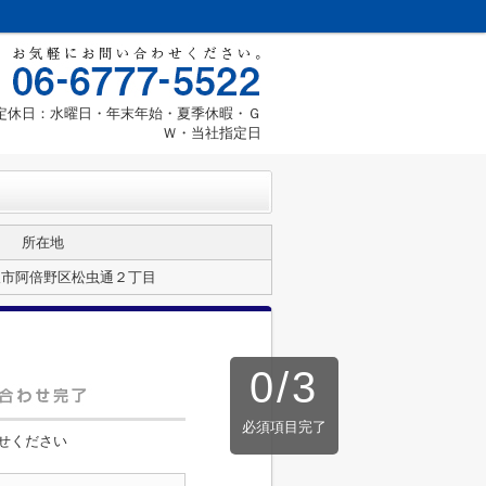
00 定休日：水曜日・年末年始・夏季休暇・Ｇ
Ｗ・当社指定日
所在地
阪市阿倍野区松虫通２丁目
0
/
3
必須項目完了
せください