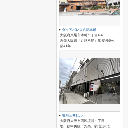
ダイアパレス八尾本町
大阪府八尾市本町５丁目4-4
近鉄大阪線「近鉄八尾」駅 徒歩6分
築41年
境川三共ビル
大阪府大阪市西区境川１丁目
地下鉄中央線「九条」駅 徒歩8分