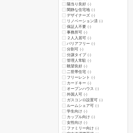
陽当り良好
(-)
閑静な住宅地
(-)
デザイナーズ
(-)
リノベーション済
(-)
保証人不要
(-)
事務所可
(-)
２人入居可
(-)
バリアフリー
(-)
分割可
(-)
分譲タイプ
(-)
管理人常駐
(-)
眺望良好
(-)
二世帯住宅
(-)
フリーレント
(-)
カードキー
(-)
オープンハウス
(-)
外国人可
(-)
ガスコンロ設置可
(-)
ルームシェア可
(-)
学生向け
(-)
カップル向け
(-)
女性向け
(-)
ファミリー向け
(-)