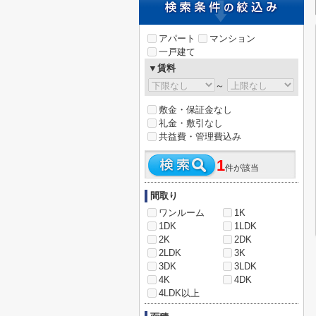
アパート
マンション
一戸建て
▼賃料
～
敷金・保証金なし
礼金・敷引なし
共益費・管理費込み
1
件が該当
間取り
ワンルーム
1K
1DK
1LDK
2K
2DK
2LDK
3K
3DK
3LDK
4K
4DK
4LDK以上