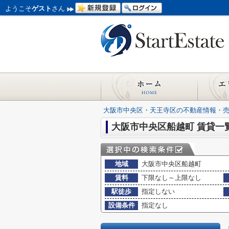
ようこそ
ゲスト
さん
大阪市中央区・天王寺区の不動産情報・
大阪市中央区船越町 賃貸一
地域
大阪市中央区船越町
賃料
下限なし～上限なし
駅徒歩
指定しない
設備条件
指定なし