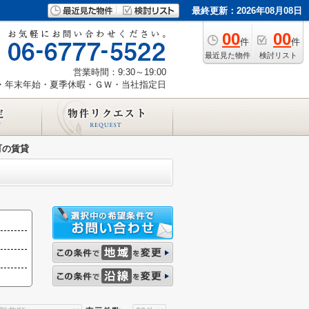
最終更新：2026年08月08日
00
00
件
件
最近見た物件
検討リスト
営業時間：9:30～19:00
・年末年始・夏季休暇・ＧＷ・当社指定日
町の賃貸