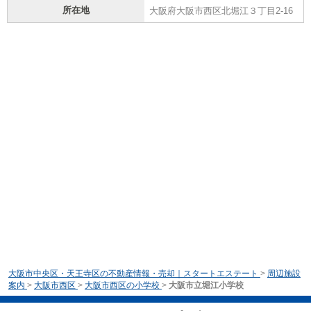
所在地
大阪府大阪市西区北堀江３丁目2-16
大阪市中央区・天王寺区の不動産情報・売却｜スタートエステート
>
周辺施設
案内
>
大阪市西区
>
大阪市西区の小学校
>
大阪市立堀江小学校