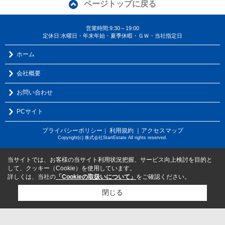
ページトップに戻る
営業時間:9:30～19:00
定休日:水曜日・年末年始・夏季休暇・ＧＷ・当社指定日
ホーム
会社概要
お問い合わせ
PCサイト
プライバシーポリシー
利用規約
｜アクセスマップ
｜
Copyright(c) 株式会社StartEstate All rights reserved.
当サイトでは、お客様の当サイト利用状況把握、サービス向上検討を目的と
して、クッキー（Cookie）を使用しています。
詳しくは、当社の
「Cookieの取扱いについて」
をご確認ください。
閉じる