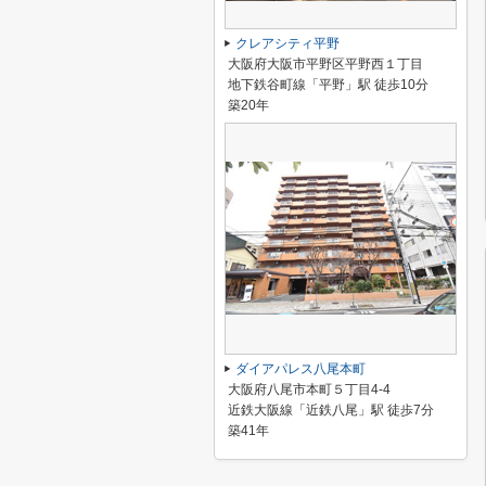
クレアシティ平野
大阪府大阪市平野区平野西１丁目
地下鉄谷町線「平野」駅 徒歩10分
築20年
ダイアパレス八尾本町
大阪府八尾市本町５丁目4-4
近鉄大阪線「近鉄八尾」駅 徒歩7分
築41年