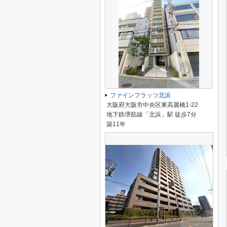
ファインフラッツ北浜
大阪府大阪市中央区東高麗橋1-22
地下鉄堺筋線「北浜」駅 徒歩7分
築11年