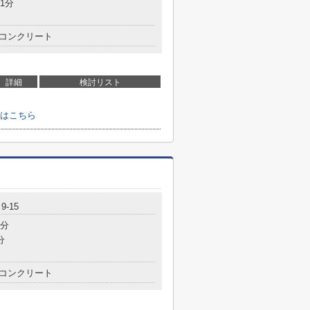
1分
コンクリート
詳細
検討リスト
せはこちら
-15
1分
分
コンクリート