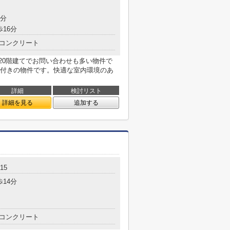
7分
歩16分
コンクリート
上20階建てでお問い合わせも多い物件で
付きの物件です。快適な室内環境のあ
詳細
検討リスト
詳細を見る
追加する
15
歩14分
コンクリート