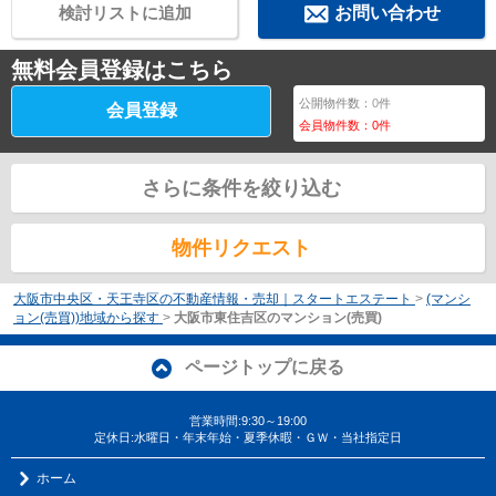
検討リストに追加
お問い合わせ
無料会員登録はこちら
公開物件数：
0
件
会員登録
会員物件数：
0
件
さらに条件を絞り込む
物件リクエスト
大阪市中央区・天王寺区の不動産情報・売却｜スタートエステート
>
(マンシ
ョン(売買))地域から探す
>
大阪市東住吉区のマンション(売買)
ページトップに戻る
営業時間:9:30～19:00
定休日:水曜日・年末年始・夏季休暇・ＧＷ・当社指定日
ホーム