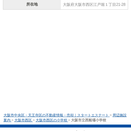
所在地
大阪府大阪市西区江戸堀１丁目21-28
大阪市中央区・天王寺区の不動産情報・売却｜スタートエステート
>
周辺施設
案内
>
大阪市西区
>
大阪市西区の小学校
>
大阪市立西船場小学校