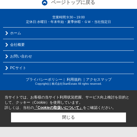
ページトップに戻る
営業時間:9:30～19:00
定休日:水曜日・年末年始・夏季休暇・ＧＷ・当社指定日
ホーム
会社概要
お問い合わせ
PCサイト
プライバシーポリシー
利用規約
｜アクセスマップ
｜
Copyright(c) 株式会社StartEstate All rights reserved.
当サイトでは、お客様の当サイト利用状況把握、サービス向上検討を目的と
して、クッキー（Cookie）を使用しています。
詳しくは、当社の
「Cookieの取扱いについて」
をご確認ください。
閉じる