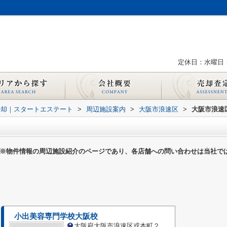
定休日：水曜日
売却｜スタートエステート
>
周辺施設案内
>
大阪市浪速区
>
大阪市浪速
※物件情報の周辺施設紹介のページであり、各店舗への問い合わせは当社で
小出美容専門学校大阪校
大阪府大阪市浪速区戎本町２丁目