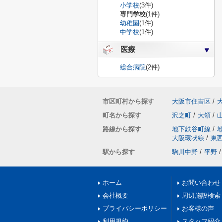
小学校
(3件)
専門学校
(1件)
幼稚園
(1件)
中学校
(1件)
医療
総合病院
(2件)
市区町村から探す
大阪市住吉区
/
町名から探す
沢之町
/
大領
/
路線から探す
地下鉄谷町線
/
大阪環状線
/
東
駅から探す
駒川中野
/
平野
/
ホーム
お問い合わせ
会社概要
周辺施設検索
プライバシーポリシー
お客様の声
利用規約
スタッフ紹介