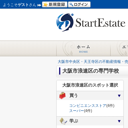
ようこそ
ゲスト
さん
大阪市中央区・天王寺区の不動産情報・
大阪市浪速区の専門学校
大阪市浪速区のスポット選択
買う
コンビニエンスストア
(4件)
スーパー
(4件)
学ぶ