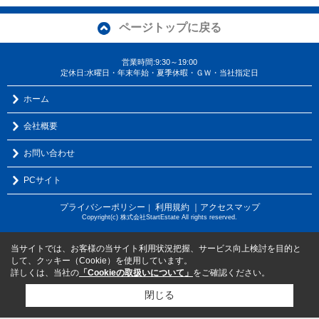
ページトップに戻る
営業時間:9:30～19:00
定休日:水曜日・年末年始・夏季休暇・ＧＷ・当社指定日
ホーム
会社概要
お問い合わせ
PCサイト
プライバシーポリシー
利用規約
｜アクセスマップ
｜
Copyright(c) 株式会社StartEstate All rights reserved.
当サイトでは、お客様の当サイト利用状況把握、サービス向上検討を目的と
して、クッキー（Cookie）を使用しています。
詳しくは、当社の
「Cookieの取扱いについて」
をご確認ください。
閉じる