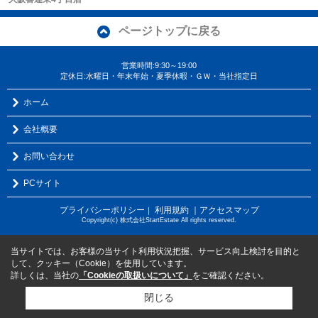
ページトップに戻る
営業時間:9:30～19:00
定休日:水曜日・年末年始・夏季休暇・ＧＷ・当社指定日
ホーム
会社概要
お問い合わせ
PCサイト
プライバシーポリシー
利用規約
｜アクセスマップ
｜
Copyright(c) 株式会社StartEstate All rights reserved.
当サイトでは、お客様の当サイト利用状況把握、サービス向上検討を目的と
して、クッキー（Cookie）を使用しています。
詳しくは、当社の
「Cookieの取扱いについて」
をご確認ください。
閉じる