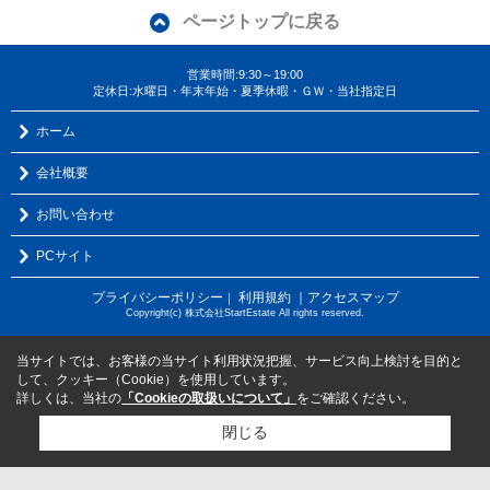
ページトップに戻る
営業時間:9:30～19:00
定休日:水曜日・年末年始・夏季休暇・ＧＷ・当社指定日
ホーム
会社概要
お問い合わせ
PCサイト
プライバシーポリシー
利用規約
｜アクセスマップ
｜
Copyright(c) 株式会社StartEstate All rights reserved.
当サイトでは、お客様の当サイト利用状況把握、サービス向上検討を目的と
して、クッキー（Cookie）を使用しています。
詳しくは、当社の
「Cookieの取扱いについて」
をご確認ください。
閉じる