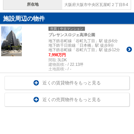
所在地
大阪府大阪市中央区瓦屋町２丁目8-4
施設周辺の物件
売買｜中古マンション
プレサンスロジェ高津公園
地下鉄谷町線「谷町九丁目」駅 徒歩6分
地下鉄千日前線「日本橋」駅 徒歩9分
地下鉄谷町線「谷町六丁目」駅 徒歩12分
7,998万円
間取:
3LDK
建物面積:
- / 22.13坪
土地面積:
- / -
近くの賃貸物件をもっと見る
近くの売買物件をもっと見る