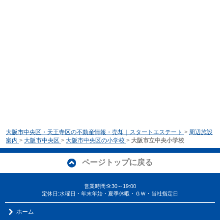
大阪市中央区・天王寺区の不動産情報・売却｜スタートエステート
>
周辺施設
案内
>
大阪市中央区
>
大阪市中央区の小学校
>
大阪市立中央小学校
ページトップに戻る
営業時間:9:30～19:00
定休日:水曜日・年末年始・夏季休暇・ＧＷ・当社指定日
ホーム