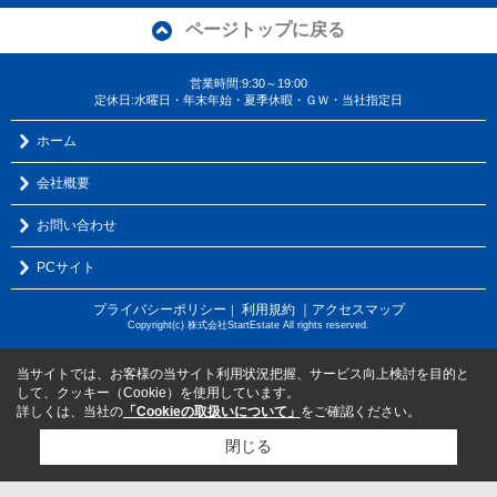
ページトップに戻る
営業時間:9:30～19:00
定休日:水曜日・年末年始・夏季休暇・ＧＷ・当社指定日
ホーム
会社概要
お問い合わせ
PCサイト
プライバシーポリシー
利用規約
｜アクセスマップ
｜
Copyright(c) 株式会社StartEstate All rights reserved.
当サイトでは、お客様の当サイト利用状況把握、サービス向上検討を目的と
して、クッキー（Cookie）を使用しています。
詳しくは、当社の
「Cookieの取扱いについて」
をご確認ください。
閉じる