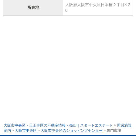
大阪府大阪市中央区日本橋２丁目3-2
所在地
0
大阪市中央区・天王寺区の不動産情報・売却｜スタートエステート
>
周辺施設
案内
>
大阪市中央区
>
大阪市中央区のショッピングセンター
>
黒門市場