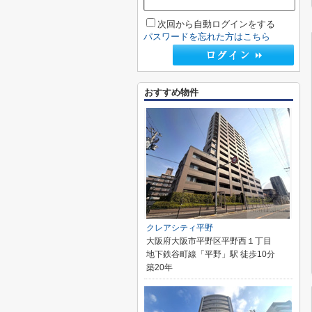
次回から自動ログインをする
パスワードを忘れた方はこちら
おすすめ物件
クレアシティ平野
大阪府大阪市平野区平野西１丁目
地下鉄谷町線「平野」駅 徒歩10分
築20年