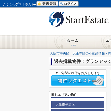
ようこそ
ゲスト
さん
大阪市中央区・天王寺区の不動産情報・
過去掲載物件：グランアッ
▼ご希望の物件をお探しします
同じエリアの物件
大阪市平野区