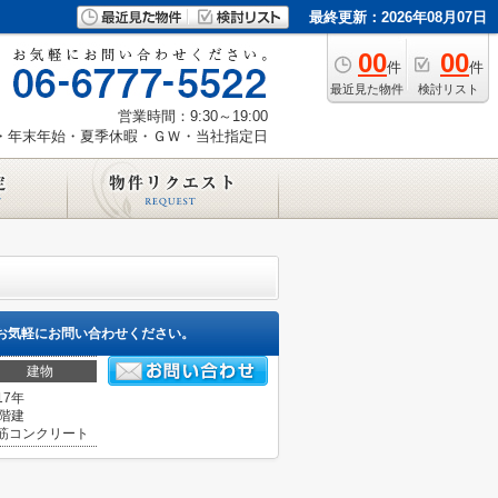
最終更新：2026年08月07日
00
00
件
件
最近見た物件
検討リスト
営業時間：9:30～19:00
・年末年始・夏季休暇・ＧＷ・当社指定日
お気軽にお問い合わせください。
建物
17年
5階建
筋コンクリート