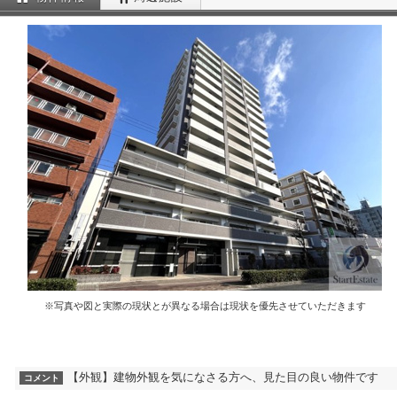
※写真や図と実際の現状とが異なる場合は現状を優先させていただきます
【外観】建物外観を気になさる方へ、見た目の良い物件です
コメント