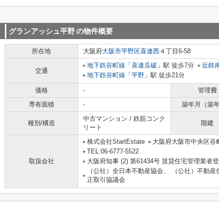
グランアッシュ平野
の物件概要
所在地
大阪府
大阪市平野区
喜連西
４丁目6-58
地下鉄谷町線
「
喜連瓜破
」駅 徒歩7分
近鉄
交通
地下鉄谷町線
「
平野
」駅 徒歩21分
価格
-
管理費
専有面積
-
築年月（築
中古マンション / 鉄筋コンク
種別/構造
階建
リート
株式会社StartEstate
大阪府大阪市中央区谷町９
TEL:06-6777-5522
取扱会社
大阪府知事 (2) 第61434号 賃貸住宅管理業者
（公社）全日本不動産協会、 （公社）不動産
正取引協議会