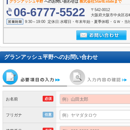
グランアッシュ平野
へのお問い合わせは
株式会社StartEstateまで
06-6777-5522
〒542-0012
大阪府大阪市中央区谷町９
9:30～19:00 定休日:水曜日・年末年始・夏季休暇・ＧＷ・
グランアッシュ平野
へのお問い合わせ
お名前
必須
フリガナ
任意