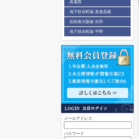
喜連西
地下鉄谷町線 喜連瓜破
近鉄南大阪線 矢田
地下鉄谷町線 平野
メールアドレス
パスワード