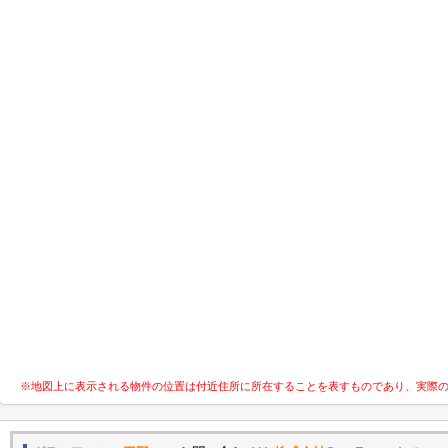
※地図上に表示される物件の位置は付近住所に所在することを表すものであり、実際