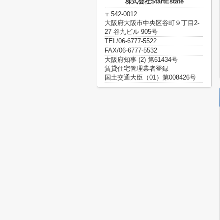
株式会社StartEstate
〒542-0012
大阪府大阪市中央区谷町９丁目2-
27 谷九ビル 905号
TEL/06-6777-5522
FAX/06-6777-5532
大阪府知事 (2) 第61434号
賃貸住宅管理業者登録
国土交通大臣（01）第008426号