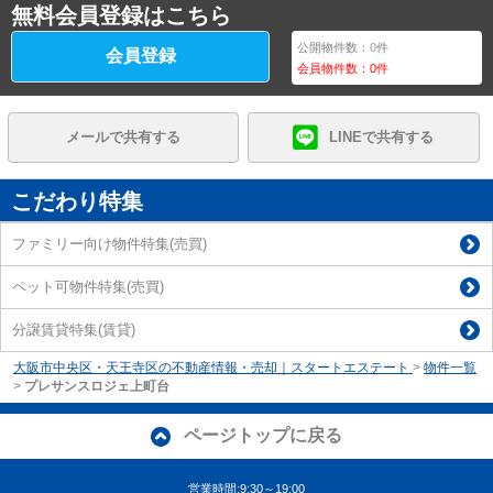
無料会員登録はこちら
公開物件数：
0
件
会員登録
会員物件数：
0
件
メールで共有する
LINEで共有する
こだわり特集
ファミリー向け物件特集(売買)
ペット可物件特集(売買)
分譲賃貸特集(賃貸)
大阪市中央区・天王寺区の不動産情報・売却｜スタートエステート
>
物件一覧
>
プレサンスロジェ上町台
ページトップに戻る
営業時間:9:30～19:00