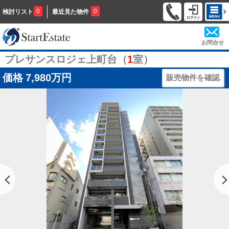
0
0
検討リスト
最近見た物件
お問合せ
プレサンスロジェ上町台（
1
室）
価格
7,980万円
販売物件を確認