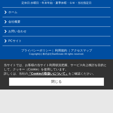
定休日:水曜日・年末年始・夏季休暇・ＧＷ・当社指定日
ホーム
会社概要
お問い合わせ
PCサイト
プライバシーポリシー
利用規約
｜アクセスマップ
｜
Copyright(c) 株式会社StartEstate All rights reserved.
当サイトでは、お客様の当サイト利用状況把握、サービス向上検討を目的と
して、クッキー（Cookie）を使用しています。
詳しくは、当社の
「Cookieの取扱いについて」
をご確認ください。
閉じる