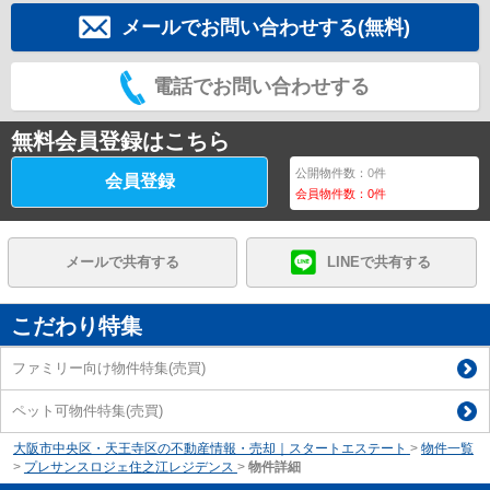
メールでお問い合わせする(無料)
電話でお問い合わせする
無料会員登録はこちら
公開物件数：
0
件
会員登録
会員物件数：
0
件
メールで共有する
LINEで共有する
こだわり特集
ファミリー向け物件特集(売買)
ペット可物件特集(売買)
大阪市中央区・天王寺区の不動産情報・売却｜スタートエステート
>
物件一覧
>
プレサンスロジェ住之江レジデンス
>
物件詳細