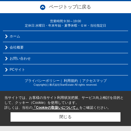
ページトップに戻る
営業時間:9:30～19:00
定休日:水曜日・年末年始・夏季休暇・ＧＷ・当社指定日
ホーム
会社概要
お問い合わせ
PCサイト
プライバシーポリシー
利用規約
｜アクセスマップ
｜
Copyright(c) 株式会社StartEstate All rights reserved.
当サイトでは、お客様の当サイト利用状況把握、サービス向上検討を目的と
して、クッキー（Cookie）を使用しています。
詳しくは、当社の
「Cookieの取扱いについて」
をご確認ください。
閉じる