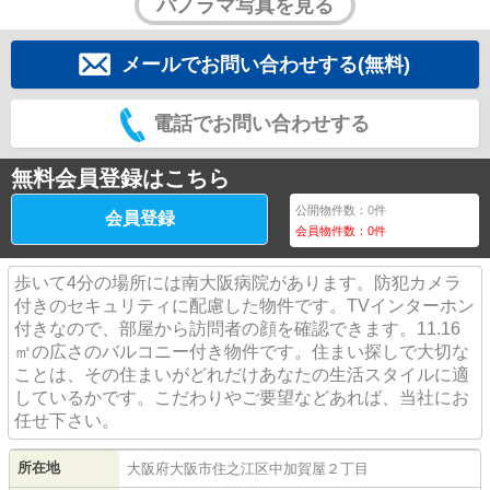
パノラマ写真を見る
メールでお問い合わせする(無料)
電話でお問い合わせする
無料会員登録はこちら
公開物件数：
0
件
会員登録
会員物件数：
0
件
歩いて4分の場所には南大阪病院があります。防犯カメラ
付きのセキュリティに配慮した物件です。TVインターホン
付きなので、部屋から訪問者の顔を確認できます。11.16
㎡の広さのバルコニー付き物件です。住まい探しで大切な
ことは、その住まいがどれだけあなたの生活スタイルに適
しているかです。こだわりやご要望などあれば、当社にお
任せ下さい。
所在地
大阪府
大阪市住之江区
中加賀屋
２丁目