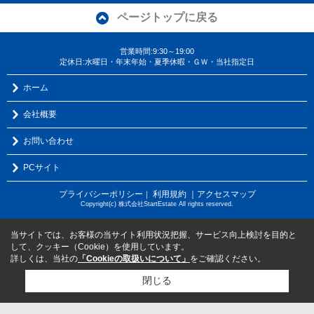
ページトップに戻る
営業時間:9:30～19:00
定休日:水曜日・年末年始・夏季休暇・ＧＷ・当社指定日
ホーム
会社概要
お問い合わせ
PCサイト
プライバシーポリシー
利用規約
｜アクセスマップ
｜
Copyright(c) 株式会社StartEstate All rights reserved.
当サイトでは、お客様の当サイト利用状況把握、サービス向上検討を目的と
して、クッキー（Cookie）を使用しています。
詳しくは、当社の
「Cookieの取扱いについて」
をご確認ください。
閉じる