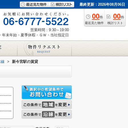
最終更新：2026年08月06日
00
00
件
件
最近見た物件
検討リスト
営業時間：9:30～19:00
・年末年始・夏季休暇・ＧＷ・当社指定日
本線
>
新今宮駅の賃貸