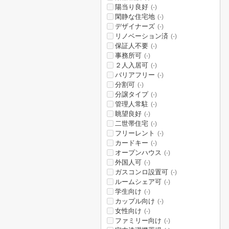
陽当り良好
(-)
閑静な住宅地
(-)
デザイナーズ
(-)
リノベーション済
(-)
保証人不要
(-)
事務所可
(-)
２人入居可
(-)
バリアフリー
(-)
分割可
(-)
分譲タイプ
(-)
管理人常駐
(-)
眺望良好
(-)
二世帯住宅
(-)
フリーレント
(-)
カードキー
(-)
オープンハウス
(-)
外国人可
(-)
ガスコンロ設置可
(-)
ルームシェア可
(-)
学生向け
(-)
カップル向け
(-)
女性向け
(-)
ファミリー向け
(-)