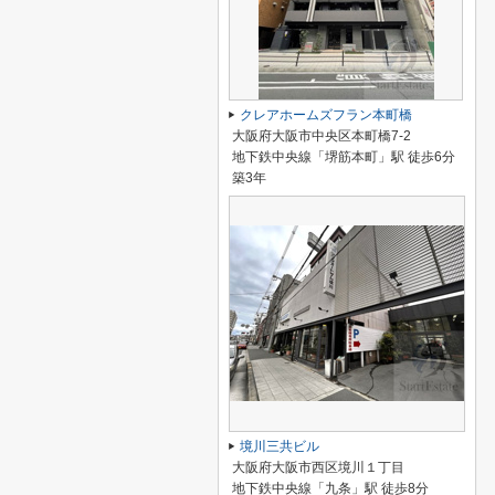
クレアホームズフラン本町橋
大阪府大阪市中央区本町橋7-2
地下鉄中央線「堺筋本町」駅 徒歩6分
築3年
境川三共ビル
大阪府大阪市西区境川１丁目
地下鉄中央線「九条」駅 徒歩8分