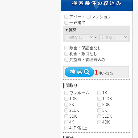
アパート
マンション
一戸建て
▼賃料
～
敷金・保証金なし
礼金・敷引なし
共益費・管理費込み
1
件が該当
間取り
ワンルーム
1K
1DK
1LDK
2K
2DK
2LDK
3K
3DK
3LDK
4K
4DK
4LDK以上