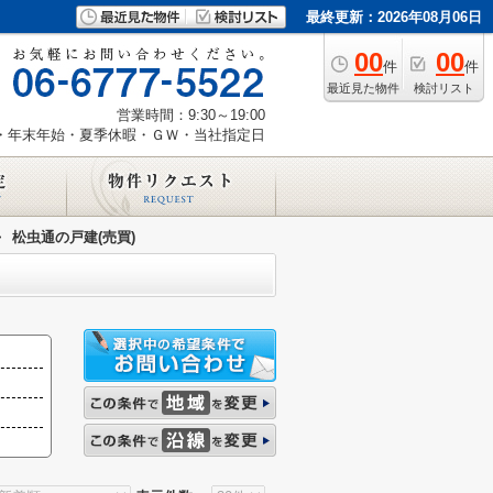
最終更新：2026年08月06日
00
00
件
件
最近見た物件
検討リスト
営業時間：9:30～19:00
・年末年始・夏季休暇・ＧＷ・当社指定日
>
松虫通の戸建(売買)