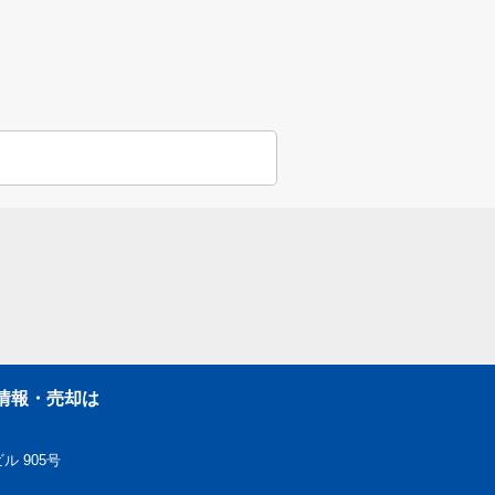
情報・売却は
ル 905号