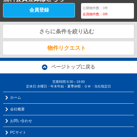
公開物件数：
0
件
会員登録
会員物件数：
0
件
さらに条件を絞り込む
物件リクエスト
ページトップに戻る
営業時間:9:30～19:00
定休日:水曜日・年末年始・夏季休暇・ＧＷ・当社指定日
ホーム
会社概要
お問い合わせ
PCサイト