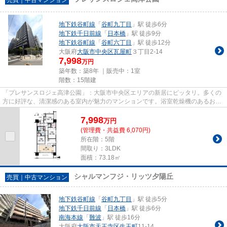
地下鉄谷町線
「
谷町九丁目
」駅 徒歩6分
地下鉄千日前線
「
日本橋
」駅 徒歩9分
地下鉄谷町線
「
谷町六丁目
」駅 徒歩12分
大阪府
大阪市中央区
瓦屋町
３丁目2-14
7,998
万円
築年数：築8年 ｜販売中：
1室
階数：15階建
「プレサンスロジェ高津公園」：大阪市中央区エリアの新居にピッタリ。多くの
方に好評な、清潔感のある室内が魅力のマンションです。浴室乾燥機のあるお風
呂場は洗濯物を干すときにも...
7,998
万
円
(管理費・共益費 6,070円)
所在階：5階
間取り：3LDK
面積：73.18㎡
シャルマンフジ・リッツ夕陽丘
売買｜中古マンション
地下鉄谷町線
「
谷町九丁目
」駅 徒歩5分
地下鉄千日前線
「
日本橋
」駅 徒歩6分
南海本線
「
難波
」駅 徒歩16分
大阪府
大阪市天王寺区
生玉町
11-14