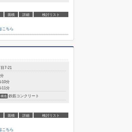
面積
詳細
検討リスト
はこちら
目7-21
7分
歩10分
歩11分
鉄筋コンクリート
構造
面積
詳細
検討リスト
はこちら