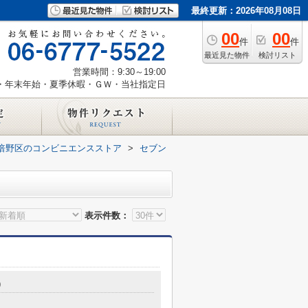
最終更新：2026年08月08日
00
00
件
件
最近見た物件
検討リスト
営業時間：9:30～19:00
・年末年始・夏季休暇・ＧＷ・当社指定日
倍野区のコンビニエンスストア
>
セブン
表示件数：
9