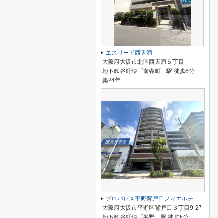
エスリード西天満
大阪府大阪市北区西天満５丁目
地下鉄谷町線「南森町」駅 徒歩6分
築24年
プロパレス平野背戸口フィエルテ
大阪府大阪市平野区背戸口３丁目9-27
地下鉄谷町線「平野」駅 徒歩6分