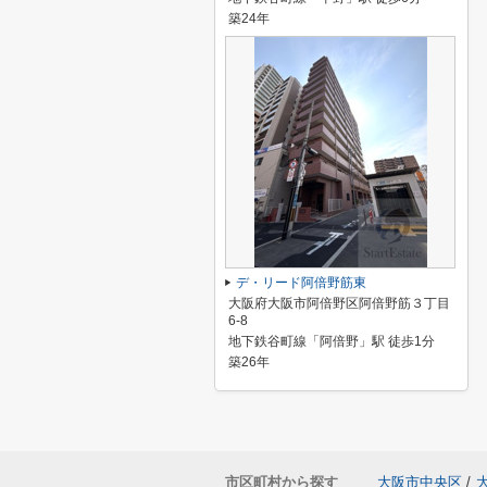
築24年
デ・リード阿倍野筋東
大阪府大阪市阿倍野区阿倍野筋３丁目
6-8
地下鉄谷町線「阿倍野」駅 徒歩1分
築26年
市区町村から探す
大阪市中央区
/