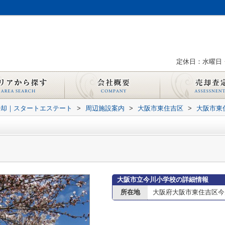
定休日：水曜日
売却｜スタートエステート
>
周辺施設案内
>
大阪市東住吉区
>
大阪市東
大阪市立今川小学校の詳細情報
所在地
大阪府大阪市東住吉区今川