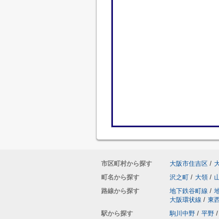
市区町村から探す
大阪市住吉区
/
町名から探す
沢之町
/
大領
/
路線から探す
地下鉄谷町線
/
大阪環状線
/
東
駅から探す
駒川中野
/
平野
/