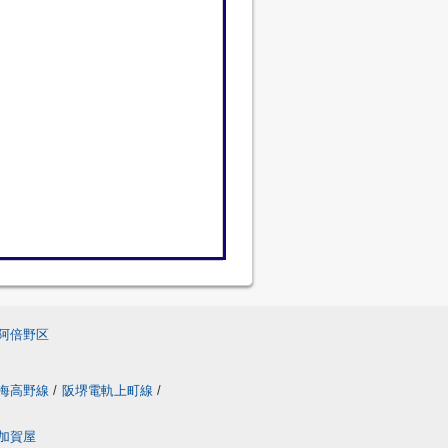
阿倍野区
海高野線
/
阪堺電軌上町線
/
加賀屋