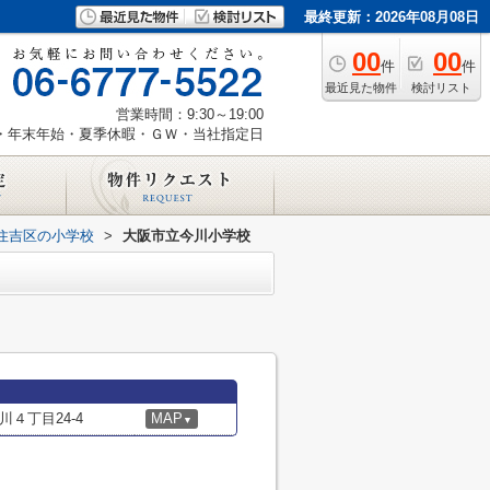
最終更新：2026年08月08日
00
00
件
件
最近見た物件
検討リスト
営業時間：9:30～19:00
・年末年始・夏季休暇・ＧＷ・当社指定日
住吉区の小学校
>
大阪市立今川小学校
４丁目24-4
MAP
▼