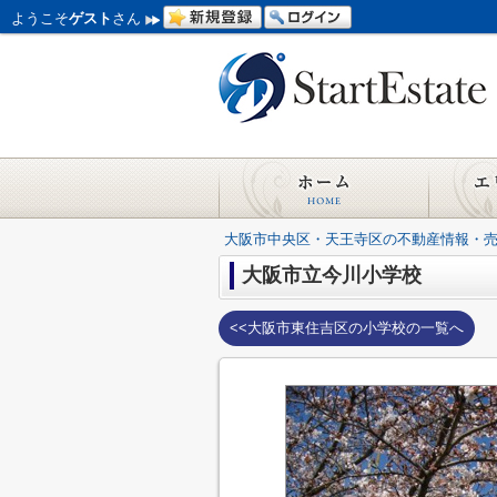
ようこそ
ゲスト
さん
大阪市中央区・天王寺区の不動産情報・
大阪市立今川小学校
<<大阪市東住吉区の小学校の一覧へ