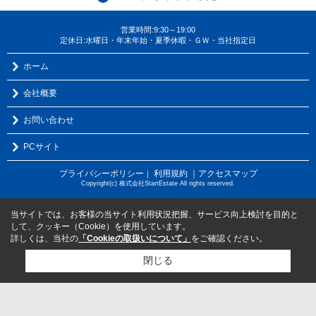
営業時間:9:30～19:00
定休日:水曜日・年末年始・夏季休暇・ＧＷ・当社指定日
ホーム
会社概要
お問い合わせ
PCサイト
プライバシーポリシー
利用規約
｜アクセスマップ
｜
Copyright(c) 株式会社StartEstate All rights reserved.
当サイトでは、お客様の当サイト利用状況把握、サービス向上検討を目的と
して、クッキー（Cookie）を使用しています。
詳しくは、当社の
「Cookieの取扱いについて」
をご確認ください。
閉じる