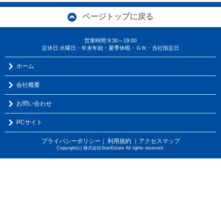
ページトップに戻る
営業時間:9:30～19:00
定休日:水曜日・年末年始・夏季休暇・ＧＷ・当社指定日
ホーム
会社概要
お問い合わせ
PCサイト
プライバシーポリシー
利用規約
｜アクセスマップ
｜
Copyright(c) 株式会社StartEstate All rights reserved.