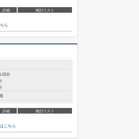
詳細
検討リスト
ちら
歩15分
分
分
造
詳細
検討リスト
せはこちら