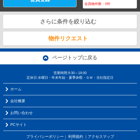
会員物件数：
0
件
さらに条件を絞り込む
物件リクエスト
ページトップに戻る
営業時間:9:30～19:00
定休日:水曜日・年末年始・夏季休暇・ＧＷ・当社指定日
ホーム
会社概要
お問い合わせ
PCサイト
プライバシーポリシー
利用規約
｜アクセスマップ
｜