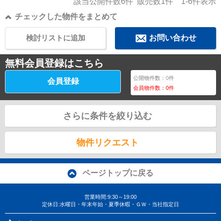
該当公開件数
6
件 販売数
1
件
1-6
件表示
チェックした物件をまとめて
検討リストに追加
お問い合わせ
無料会員登録はこちら
公開物件数：
0
件
会員登録
会員物件数：
0
件
さらに条件を絞り込む
物件リクエスト
ページトップに戻る
営業時間:9:30～19:00
定休日:水曜日・年末年始・夏季休暇・ＧＷ・当社指定日