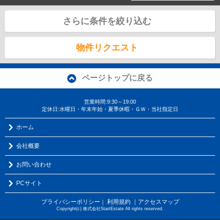
さらに条件を絞り込む
物件リクエスト
ページトップに戻る
営業時間:9:30～19:00
定休日:水曜日・年末年始・夏季休暇・ＧＷ・当社指定日
ホーム
会社概要
お問い合わせ
PCサイト
プライバシーポリシー
利用規約
｜アクセスマップ
｜
Copyright(c) 株式会社StartEstate All rights reserved.