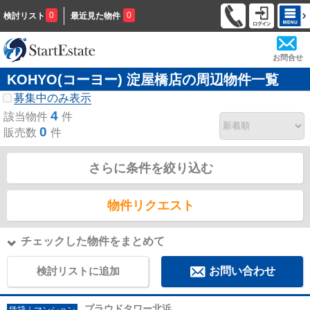
0
0
検討リスト
最近見た物件
お問合せ
KOHYO(コーヨー) 淀屋橋店の周辺物件一覧
募集中のみ表示
4
該当物件
件
0
販売数
件
さらに条件を絞り込む
物件リクエスト
チェックした物件をまとめて
検討リストに追加
お問い合わせ
プラウドタワー北浜
賃貸｜マンション