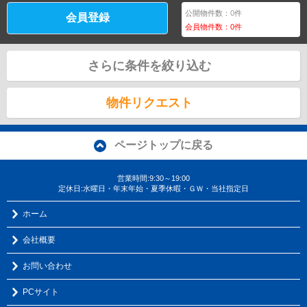
公開物件数：
0
件
会員登録
会員物件数：
0
件
さらに条件を絞り込む
物件リクエスト
ページトップに戻る
営業時間:9:30～19:00
定休日:水曜日・年末年始・夏季休暇・ＧＷ・当社指定日
ホーム
会社概要
お問い合わせ
PCサイト