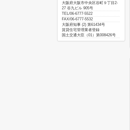
大阪府大阪市中央区谷町９丁目2-
27 谷九ビル 905号
TEL/06-6777-5522
FAX/06-6777-5532
大阪府知事 (2) 第61434号
賃貸住宅管理業者登録
国土交通大臣（01）第008426号