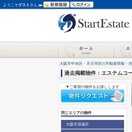
ようこそ
ゲスト
さん
大阪市中央区・天王寺区の不動産情報・
過去掲載物件：エステムコ
▼ご希望の物件をお探しします
同じエリアの物件
大阪市浪速区