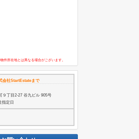
の物件所在地とは異なる場合がございます。
会社StartEstateまで
丁目2-27 谷九ビル 905号
当社指定日