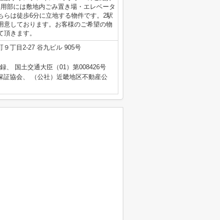
共用部には敷地内ごみ置き場・エレベータ
ちらは徒歩6分に立地する物件です。2駅
用意しております。お客様のご希望の物
て頂きます。
丁目2-27 谷九ビル 905号
登録、 国土交通大臣（01）第008426号
保証協会、 （公社）近畿地区不動産公