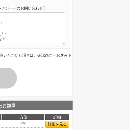
ラグジーへのお問い合わせ】
意いただいた場合は、確認画面へお進み下
す
たお部屋
方位
詳細
***
詳細を見る