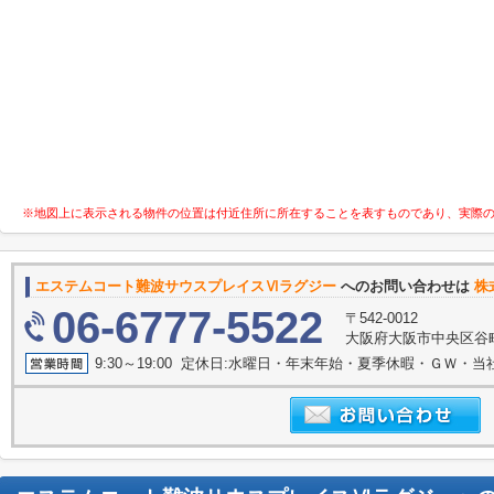
※地図上に表示される物件の位置は付近住所に所在することを表すものであり、実際
エステムコート難波サウスプレイスⅥラグジー
へのお問い合わせは
株式
06-6777-5522
〒542-0012
大阪府大阪市中央区谷町９
9:30～19:00 定休日:水曜日・年末年始・夏季休暇・ＧＷ・