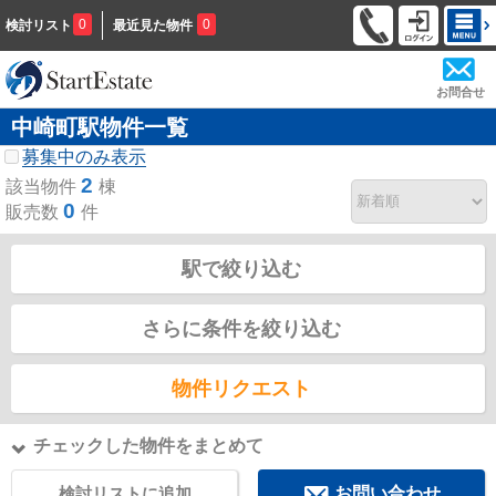
0
0
検討リスト
最近見た物件
お問合せ
中崎町駅物件一覧
募集中のみ表示
2
該当物件
棟
0
販売数
件
駅で絞り込む
さらに条件を絞り込む
物件リクエスト
チェックした物件をまとめて
検討リストに追加
お問い合わせ