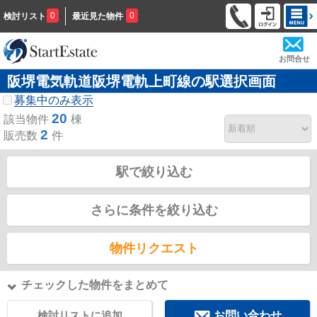
0
0
検討リスト
最近見た物件
お問合せ
阪堺電気軌道阪堺電軌上町線の駅選択画面
募集中のみ表示
20
該当物件
棟
2
販売数
件
駅で絞り込む
さらに条件を絞り込む
物件リクエスト
チェックした物件をまとめて
検討リストに追加
お問い合わせ