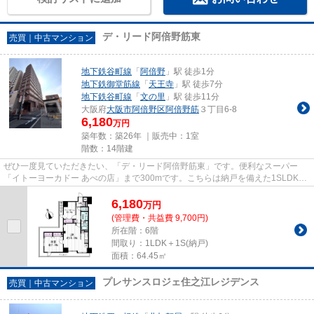
デ・リード阿倍野筋東
売買｜中古マンション
地下鉄谷町線
「
阿倍野
」駅 徒歩1分
地下鉄御堂筋線
「
天王寺
」駅 徒歩7分
地下鉄谷町線
「
文の里
」駅 徒歩11分
大阪府
大阪市阿倍野区
阿倍野筋
３丁目6-8
6,180
万円
築年数：築26年 ｜販売中：
1室
階数：14階建
ぜひ一度見ていただきたい、「デ・リード阿倍野筋東」です。便利なスーパー
「イトーヨーカドー あべの店」まで300mです。こちらは納戸を備えた1SLDK物
件です。来訪者をモニターで確認...
6,180
万
円
(管理費・共益費 9,700円)
所在階：6階
間取り：1LDK＋1S(納戸)
面積：64.45㎡
プレサンスロジェ住之江レジデンス
売買｜中古マンション