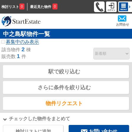
0
0
検討リスト
最近見た物件
お問合せ
中之島駅物件一覧
募集中のみ表示
2
該当物件
棟
1
販売数
件
駅で絞り込む
さらに条件を絞り込む
物件リクエスト
チェックした物件をまとめて
検討リストに追加
お問い合わせ