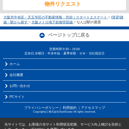
物件リクエスト
大阪市中央区・天王寺区の不動産情報・売却｜スタートエステート
>
(賃貸)路
線・駅から探す
>
大阪メトロ地下鉄御堂筋線
>
なんば駅の賃貸
ページトップに戻る
営業時間:9:30～19:00
定休日:水曜日・年末年始・夏季休暇・ＧＷ・当社指定日
ホーム
会社概要
お問い合わせ
PCサイト
プライバシーポリシー
利用規約
｜アクセスマップ
｜
Copyright(c) 株式会社StartEstate All rights reserved.
当サイトでは、お客様の当サイト利用状況把握、サービス向上検討を目的と