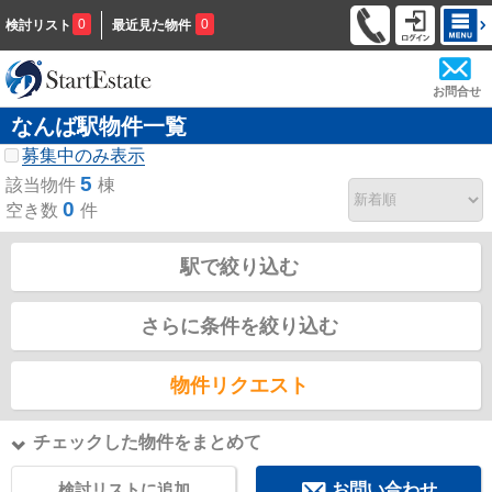
0
0
検討リスト
最近見た物件
お問合せ
なんば駅物件一覧
募集中のみ表示
5
該当物件
棟
0
空き数
件
駅で絞り込む
さらに条件を絞り込む
物件リクエスト
チェックした物件をまとめて
検討リストに追加
お問い合わせ