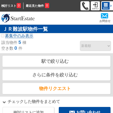
0
0
検討リスト
最近見た物件
お問合せ
ＪＲ難波駅物件一覧
募集中のみ表示
5
該当物件
棟
0
空き数
件
駅で絞り込む
さらに条件を絞り込む
物件リクエスト
チェックした物件をまとめて
検討リストに追加
お問い合わせ