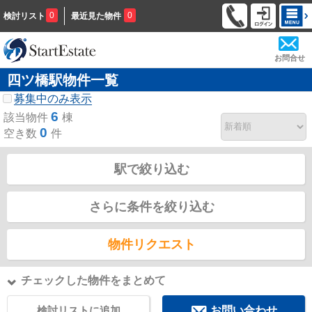
0
0
検討リスト
最近見た物件
お問合せ
四ツ橋駅物件一覧
募集中のみ表示
6
該当物件
棟
0
空き数
件
駅で絞り込む
さらに条件を絞り込む
物件リクエスト
チェックした物件をまとめて
検討リストに追加
お問い合わせ