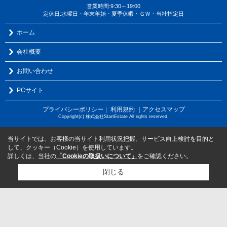
営業時間:9:30～19:00
定休日:水曜日・年末年始・夏季休暇・ＧＷ・当社指定日
ホーム
会社概要
お問い合わせ
PCサイト
プライバシーポリシー
利用規約
｜アクセスマップ
｜
Copyright(c) 株式会社StartEstate All rights reserved.
当サイトでは、お客様の当サイト利用状況把握、サービス向上検討を目的と
して、クッキー（Cookie）を使用しています。
詳しくは、当社の
「Cookieの取扱いについて」
をご確認ください。
閉じる
検討リスト追加
お問い合わせ