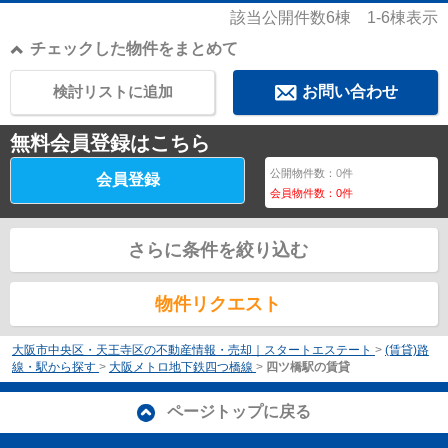
該当公開件数
6
棟
1-6
棟表示
チェックした物件をまとめて
検討リストに追加
お問い合わせ
無料会員登録はこちら
公開物件数：
0
件
会員登録
会員物件数：
0
件
さらに条件を絞り込む
物件リクエスト
大阪市中央区・天王寺区の不動産情報・売却｜スタートエステート
>
(賃貸)路
線・駅から探す
>
大阪メトロ地下鉄四つ橋線
>
四ツ橋駅の賃貸
ページトップに戻る