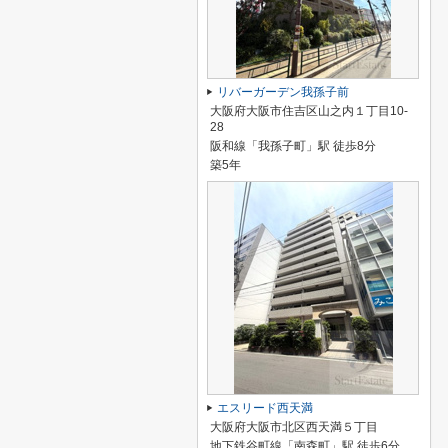
リバーガーデン我孫子前
大阪府大阪市住吉区山之内１丁目10-
28
阪和線「我孫子町」駅 徒歩8分
築5年
エスリード西天満
大阪府大阪市北区西天満５丁目
地下鉄谷町線「南森町」駅 徒歩6分