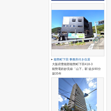
能勢町下田 事務所付き住居
大阪府豊能郡能勢町下田418-3
能勢電鉄妙見線「山下」駅 徒歩90分
築35年